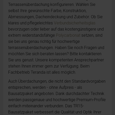
Terrassenüberdachung konfigurieren. Wählen Sie
selbst Ihre gewünschte Farbe, Konstruktion,
Abmessungen, Dacheindeckung und Zubehör. Ob Sie
klares und pflegeleichtes
Verbundsicherheitsglas
bevorzugen oder lieber auf das kostengünstigere und
extrem widerstandsfähige
Polycarbonat
setzen, sind
sie bei uns genau richtig für hochwertige
terrassenüberdachungen. Haben Sie noch Fragen und
möchten Sie sich beraten lassen? Bitte kontaktieren
Sie uns gerust. Unsere kompetenten Ansprechpartner
stehen Ihnen immer gern zur Verfügung. Beim
Fachbetrieb Teranda ist alles möglich.
Auch Überdachungen, die nicht den Standardvorgaben
entsprechen, werden - ohne Aufpreis - als
Bausatzpaket angeboten. Dank durchdachter Technik
werden passgenaue und hochwertige Premium-Profile
einfach miteinander verbunden. Das TR15-
Bausatzpaket verbessert die Qualität und Optik Ihrer