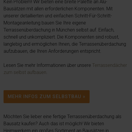
Kein Problem! Wir bieten eine breite Palette an Alu-
Bausätzen mit allen erforderlichen Komponenten. Mit
unserer detaillierten und einfachen Schritt-Für-Schritt-
Montageanleitung bauen Sie Ihre eigene
Terrassenüberdachung in München selbst auf. Einfach,
schnell und unkompliziert. Die Komponenten sind robust,
langlebig und ermöglichen Ihnen, die Terrassenüberdachung
aufzubauen, die Ihren Anforderungen entspricht.
Lesen Sie mehr Informationen über unsere
Terrassendächer
zum selbst aufbauen
.
MEHR INFOS ZUM SELBSTBAU »
Möchten Sie lieber eine fertige Terrassenüberdachung als
Bausatz kaufen? Auch das ist möglich! Wir bieten
Heimwerkern ein großes Sortiment an Bausätzen in