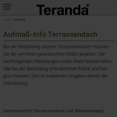
Gehen
MENU
Sie
direkt
zum
start
aufmaß
Hauptinhalt
dieser
Aufmaß-Info Terrassendach
Seite.
Bei der Bestellung unserer Terrassendächer müssen
Sie die von Ihnen gewünschten Maße angeben. Die
nachfolgenden Abbildungen sollen Ihnen hierbei helfen.
Alle bei der Bestellung erforderlichen Maße sind hier
grün markiert. Die rot markierten Angaben dienen der
Orientierung.
Seitenansicht Terrassendach
(mit Wandmontage)