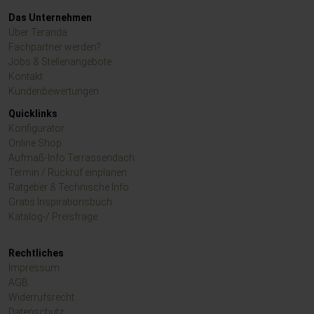
Das Unternehmen
Über Teranda
Fachpartner werden?
Jobs & Stellenangebote
Kontakt
Kundenbewertungen
Quicklinks
Konfigurator
Online Shop
Aufmaß-Info Terrassendach
Termin / Rückruf einplanen
Ratgeber & Technische Info
Gratis Inspirationsbuch
Katalog-/ Preisfrage
Rechtliches
Impressum
AGB
Widerrufsrecht
Datenschutz