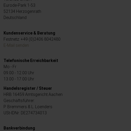
Eurode-Park 1-53
52134 Herzogenrath
Deutschland
Kundenservice & Beratung
Festnetz: +49 (0)2406 8042480
E-Mail senden
Telefonische Erreichbarkeit
Mo - Fr
09.00 - 12.00 Uhr
13.00 - 17.00 Uhr
Handelsregister / Steuer
HRB 16459 Amtsgericht Aachen
Geschäftsführer:
P. Bremmers & L. Loenders
USt-IDNr: DE274734013
Bankverbindung