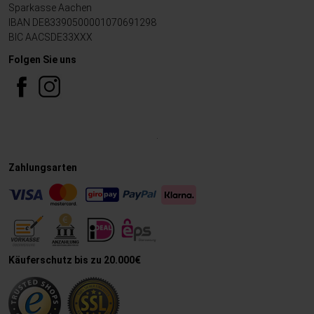
Sparkasse Aachen
IBAN DE83390500001070691298
BIC AACSDE33XXX
Folgen Sie uns
.
Zahlungsarten
Käuferschutz bis zu 20.000€