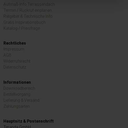
Aufmaß-Info Terrassendach
Termin / Rückruf einplanen
Ratgeber & Technische Info
Gratis Inspirationsbuch
Katalog-/ Preisfrage
Rechtliches
Impressum
AGB
Widerrufsrecht
Datenschutz
.
Informationen
Downloadbereich
Bestellvorgang
Lieferung & Versand
Zahlungsarten
Hauptsitz & Postanschrift
Teranda GmbH