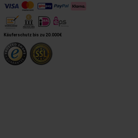
Käuferschutz bis zu 20.000€