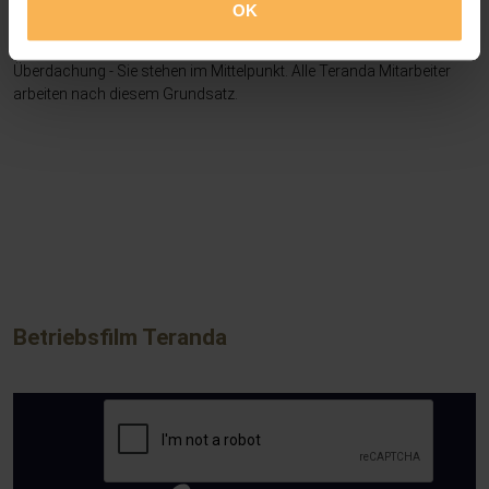
OK
Ihre Zufriedenheit ist unser Ziel
Vom ersten Kontakt am Telefon bis zur Auslieferung Ihrer
Überdachung - Sie stehen im Mittelpunkt. Alle Teranda Mitarbeiter
arbeiten nach diesem Grundsatz.
Betriebsfilm Teranda