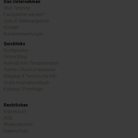
Das Unternehmen
Über Teranda
Fachpartner werden?
Jobs & Stellenangebote
Kontakt
Kundenbewertungen
Quicklinks
Konfigurator
Online Shop
Aufmaß-Info Terrassendach
Termin / Rückruf einplanen
Ratgeber & Technische Info
Gratis Inspirationsbuch
Katalog-/ Preisfrage
Rechtliches
Impressum
AGB
Widerrufsrecht
Datenschutz
.