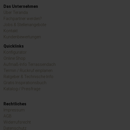
Das Unternehmen
Über Teranda
Fachpartner werden?
Jobs & Stellenangebote
Kontakt
Kundenbewertungen
Quicklinks
Konfigurator
Online Shop
Aufmaß-Info Terrassendach
Termin / Rückruf einplanen
Ratgeber & Technische Info
Gratis Inspirationsbuch
Katalog-/ Preisfrage
Rechtliches
Impressum
AGB
Widerrufsrecht
Datenschutz