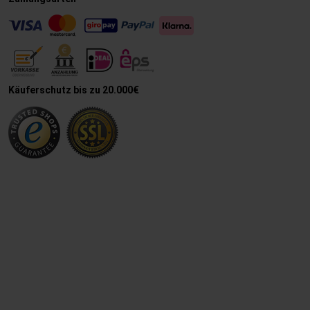
Käuferschutz bis zu 20.000€