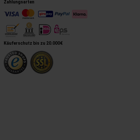
Zahlungsarten
Käuferschutz bis zu 20.000€