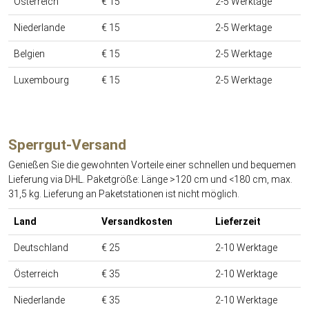
Österreich
€ 15
2-5 Werktage
Niederlande
€ 15
2-5 Werktage
Belgien
€ 15
2-5 Werktage
Luxembourg
€ 15
2-5 Werktage
Sperrgut-Versand
Genießen Sie die gewohnten Vorteile einer schnellen und bequemen
Lieferung via DHL. Paketgröße: Länge >120 cm und <180 cm, max.
31,5 kg. Lieferung an Paketstationen ist nicht möglich.
Land
Versandkosten
Lieferzeit
Deutschland
€ 25
2-10 Werktage
Österreich
€ 35
2-10 Werktage
Niederlande
€ 35
2-10 Werktage