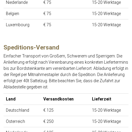
Niederlande
€ 75
15-20 Werktage
Belgien
€ 75
15-20 Werktage
Luxembourg
€ 75
15-20 Werktage
Speditions-Versand
Einfacher Transport von Großem, Schwerem und Sperrigem. Die
Anlieferung erfolgt nach Vereinbarung eines konkreten Liefertermins
bis zur Bordsteinkante am vereinbarten Lieferort. Abladung erfolgt in
der Regel per Mitnahmestapler durch die Spedition. Die Anlieferung
erfolgt per 40t Sattelzug. Bitte beachten Sie, dass die Zufahrt zur
Abladestelle gegeben ist.
Land
Versandkosten
Lieferzeit
Deutschland
€ 125
15-20 Werktage
Österreich
€ 250
15-20 Werktage