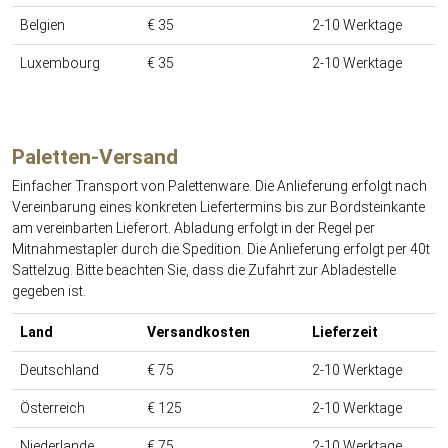
Belgien
€ 35
2-10 Werktage
Luxembourg
€ 35
2-10 Werktage
Paletten-Versand
Einfacher Transport von Palettenware. Die Anlieferung erfolgt nach
Vereinbarung eines konkreten Liefertermins bis zur Bordsteinkante
am vereinbarten Lieferort. Abladung erfolgt in der Regel per
Mitnahmestapler durch die Spedition. Die Anlieferung erfolgt per 40t
Sattelzug. Bitte beachten Sie, dass die Zufahrt zur Abladestelle
gegeben ist.
Land
Versandkosten
Lieferzeit
Deutschland
€ 75
2-10 Werktage
Österreich
€ 125
2-10 Werktage
Niederlande
€ 75
2-10 Werktage