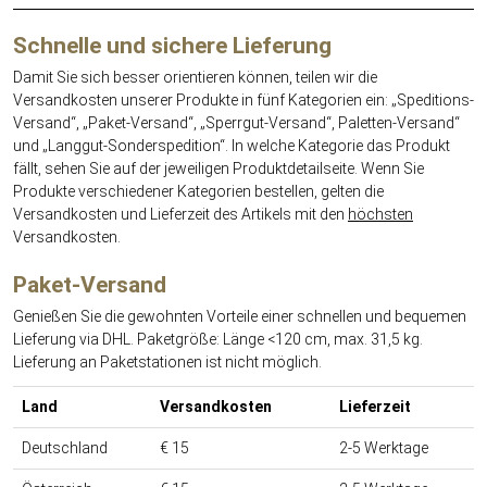
Gehen
Sie
Schnelle und sichere Lieferung
direkt
Damit Sie sich besser orientieren können, teilen wir die
zum
Versandkosten unserer Produkte in fünf Kategorien ein: „Speditions-
Hauptinhalt
Versand“, „Paket-Versand“, „Sperrgut-Versand“, Paletten-Versand“
dieser
und „Langgut-Sonderspedition“. In welche Kategorie das Produkt
Seite.
fällt, sehen Sie auf der jeweiligen Produktdetailseite. Wenn Sie
Produkte verschiedener Kategorien bestellen, gelten die
Versandkosten und Lieferzeit des Artikels mit den
höchsten
Versandkosten.
Paket-Versand
Genießen Sie die gewohnten Vorteile einer schnellen und bequemen
Lieferung via DHL. Paketgröße: Länge <120 cm, max. 31,5 kg.
Lieferung an Paketstationen ist nicht möglich.
Land
Versandkosten
Lieferzeit
Deutschland
€ 15
2-5 Werktage