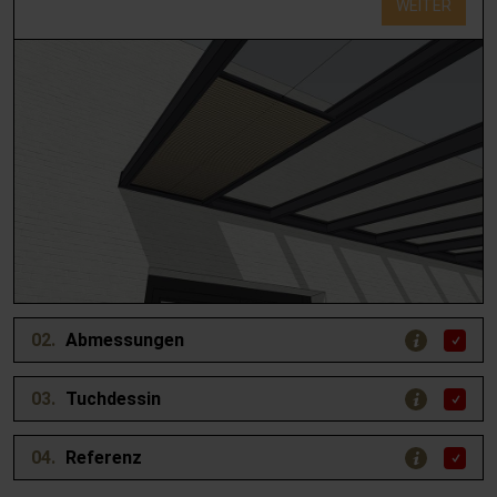
WEITER
02.
Abmessungen
03.
Tuchdessin
04.
Referenz