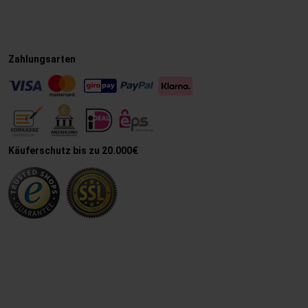
.
Zahlungsarten
Käuferschutz bis zu 20.000€