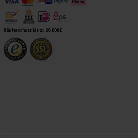
Käuferschutz bis zu 20.000€