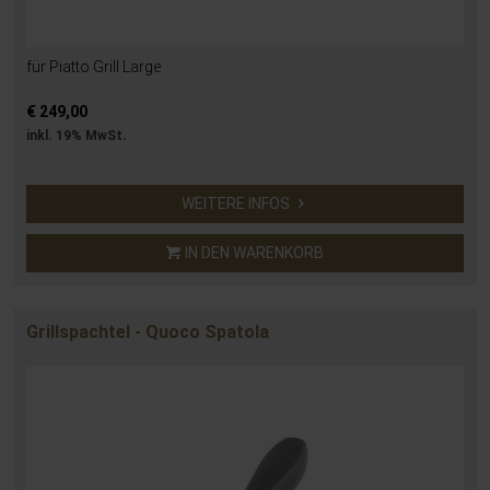
für Piatto Grill Large
€ 249,00
inkl. 19% MwSt.
WEITERE INFOS
IN DEN WARENKORB
Grillspachtel - Quoco Spatola