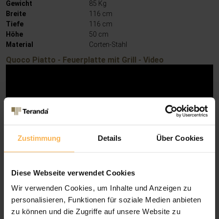
Gewicht
85 Kg
Breite
116 cm
Tiefe
116 cm
Höhe
50 cm
Material
Corten-Stahl
Quoco Piatto - Feuerplatte mit Grill - Video
Zustimmung
Details
Über Cookies
Diese Webseite verwendet Cookies
Wir verwenden Cookies, um Inhalte und Anzeigen zu
personalisieren, Funktionen für soziale Medien anbieten
Unsere Empfehlung für Sie
zu können und die Zugriffe auf unsere Website zu