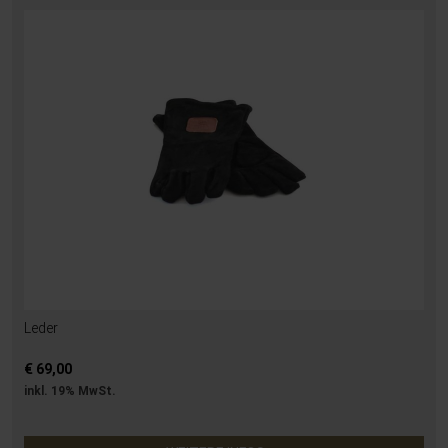
Leder
€ 69,00
inkl. 19% MwSt.