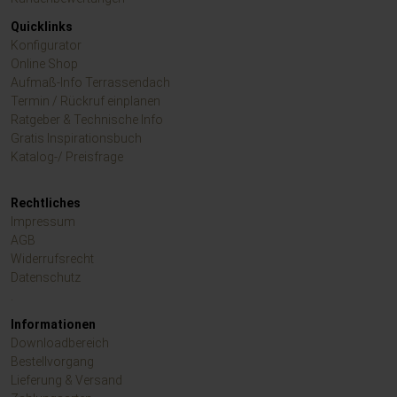
Quicklinks
Konfigurator
Online Shop
Aufmaß-Info Terrassendach
Termin / Rückruf einplanen
Ratgeber & Technische Info
Gratis Inspirationsbuch
Katalog-/ Preisfrage
Rechtliches
Impressum
AGB
Widerrufsrecht
Datenschutz
.
Informationen
Downloadbereich
Bestellvorgang
Lieferung & Versand