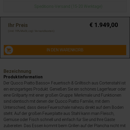
Speditions-Versand (15-20 Werktage)
€ 1.949,00
Ihr Preis
inkl. 19% MwSt, zzgl.
Versandkosten
IN DEN WARENKORB
Bezeichnung
Produktinformation
Der Quoco Piatto Basso+ Feuertisch & Grilltisch aus Cortenstahl ist
ein einzigartiges Produkt. Genießen Sie ein schönes Lagerfeuer oder
eine Grillparty mit einer großen Gruppe. Merkmale und Funktionen
sind identisch mit denen der Quoco Piatto Familie, mit dem
Unterschied, dass diese Feuerschale nahezu direkt auf dem Boden
steht. Auf der großen Feuerplatte aus Stahl kann man Fleisch,
Gemüse oder Fisch schnell und einfach für Sie und Ihre Gäste
zubereiten. Das Essen kommt beim Grillen auf der Plancha nicht mit