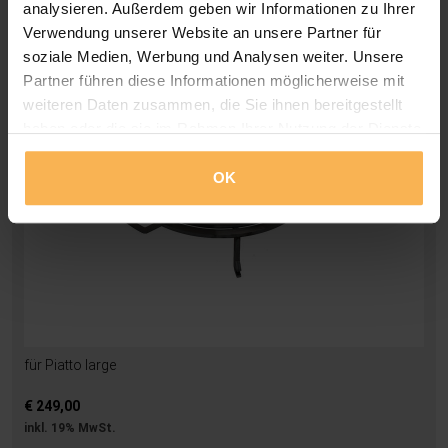
analysieren. Außerdem geben wir Informationen zu Ihrer
Grillrost für Grillring Quoco Piatto Large
Verwendung unserer Website an unsere Partner für
soziale Medien, Werbung und Analysen weiter. Unsere
Partner führen diese Informationen möglicherweise mit
weiteren Daten zusammen, die Sie ihnen bereitgestellt
haben oder die sie im Rahmen Ihrer Nutzung der Dienste
gesammelt haben.
OK
für Piatto large
€ 249,00
inkl. 19% MwSt.