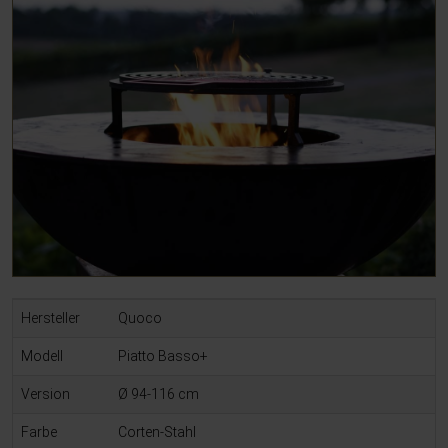
Hersteller
Quoco
modell
Piatto Basso+
Version
Ø 94-116 cm
Farbe
Corten-Stahl