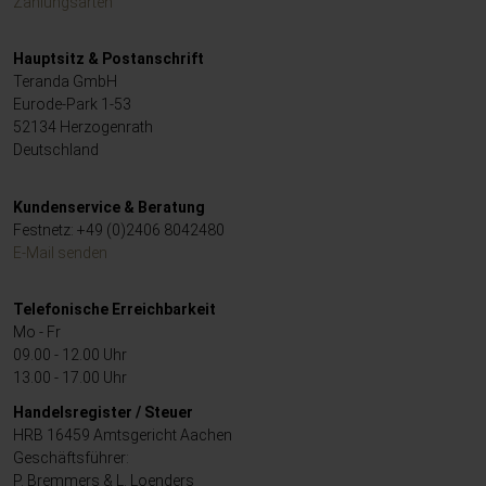
Zahlungsarten
Hauptsitz & Postanschrift
Teranda GmbH
Eurode-Park 1-53
52134 Herzogenrath
Deutschland
Kundenservice & Beratung
Festnetz: +49 (0)2406 8042480
E-Mail senden
Telefonische Erreichbarkeit
Mo - Fr
09.00 - 12.00 Uhr
13.00 - 17.00 Uhr
Handelsregister / Steuer
HRB 16459 Amtsgericht Aachen
Geschäftsführer:
P. Bremmers & L. Loenders