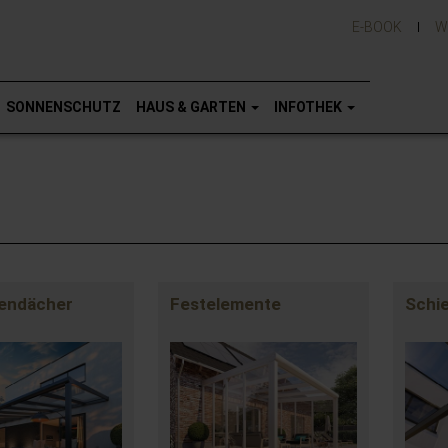
E-BOOK
W
SONNENSCHUTZ
HAUS & GARTEN
INFOTHEK
endächer
Festelemente
Schi