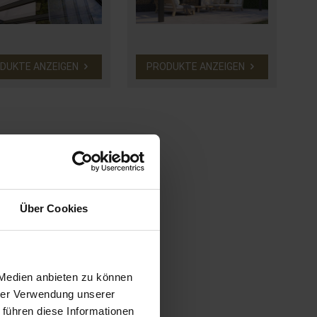
DUKTE ANZEIGEN
PRODUKTE ANZEIGEN
Über Cookies
 Medien anbieten zu können
hrer Verwendung unserer
 führen diese Informationen