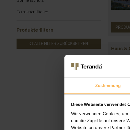
Sonnenschutz
Terrassendächer
PRODU
Produkte filtern
ALLE FILTER ZURÜCKSETZEN
Haus & 
Zustimmung
Diese Webseite verwendet 
Wir verwenden Cookies, um I
PRODU
und die Zugriffe auf unsere 
Website an unsere Partner fü