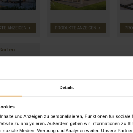
KTE ANZEIGEN
PRODUKTE ANZEIGEN
PRO
Garten
Details
Cookies
nhalte und Anzeigen zu personalisieren, Funktionen für soziale
KTE ANZEIGEN
Website zu analysieren. Außerdem geben wir Informationen zu I
r soziale Medien, Werbung und Analysen weiter. Unsere Partner