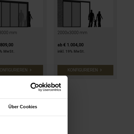
3000 mm
2000x3000 mm
.809,00
ab € 1.004,00
9% MwSt.
inkl. 19% MwSt.
ONFIGURIEREN
KONFIGURIEREN
Über Cookies