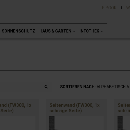
E-BOOK
W
SONNENSCHUTZ
HAUS & GARTEN
INFOTHEK
SORTIEREN NACH:
ALPHABETISCH A
and (FW300, 1x
Seitenwand (FW300, 1x
Seite
Seite)
schräge Seite)
schrä