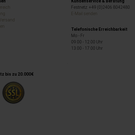
nen
Kundenservice & Beratung
reich
Festnetz: +49 (0)2406 8042480
ang
E-Mail senden
 Versand
ten
Telefonische Erreichbarkeit
Mo - Fr
09.00 - 12.00 Uhr
13.00 - 17.00 Uhr
.
z bis zu 20.000€