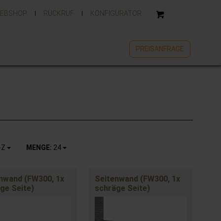
EBSHOP
RÜCKRUF
KONFIGURATOR
PREISANFRAGE
-Z
MENGE:
24
nwand (FW300, 1x
Seitenwand (FW300, 1x
ge Seite)
schräge Seite)