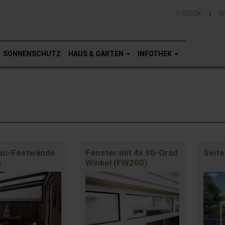
E-BOOK
W
SONNENSCHUTZ
HAUS & GARTEN
INFOTHEK
au-Festwände
Fenster mit 4x 90-Grad
Seite
)
Winkel (FW200)