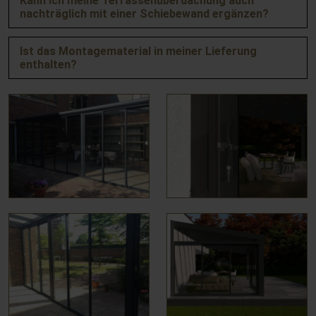
Kann ich meine Terrassenüberdachung auch
nachträglich mit einer Schiebewand ergänzen?
Ist das Montagematerial in meiner Lieferung
enthalten?