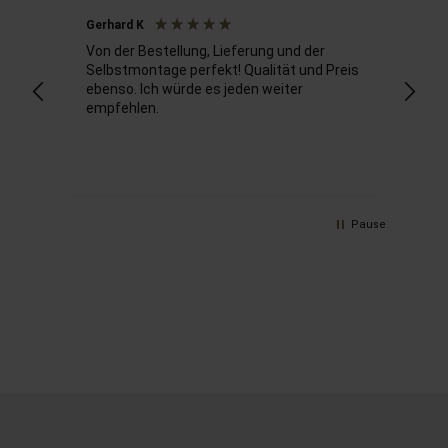
Gerhard K
Ro
Von der Bestellung, Lieferung und der
Selbstmontage perfekt! Qualität und Preis
Mi
ebenso. Ich würde es jeden weiter
au
empfehlen.
ge
je
mo
Ve
si
hö
re
Pause
An
Ic
de
wu
le
er
Ma
kn
Sc
de
ni