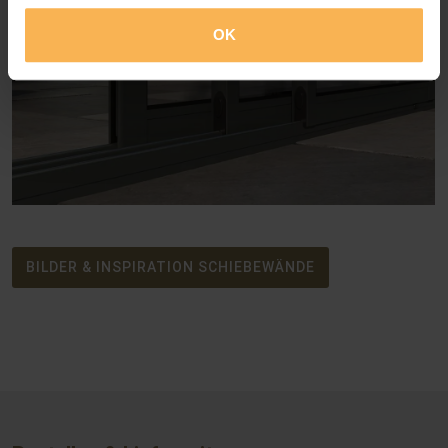
gesammelt haben.
OK
BILDER & INSPIRATION SCHIEBEWÄNDE