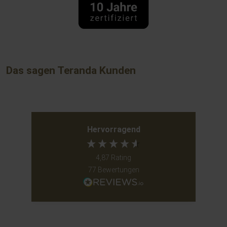
Das sagen Teranda Kunden
Hervorragend
4,87
Rating
77
Bewertungen