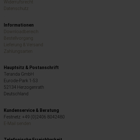
Widerrufsrecht
Datenschutz
.
Informationen
Downloadbereich
Bestellvorgang
Lieferung & Versand
Zahlungsarten
Hauptsitz & Postanschrift
Teranda GmbH
Eurode-Park 1-53
52134 Herzogenrath
Deutschland
Kundenservice & Beratung
Festnetz: +49 (0)2406 8042480
E-Mail senden
Telefonische Erreichbarkeit