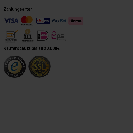
Zahlungsarten
Käuferschutz bis zu 20.000€