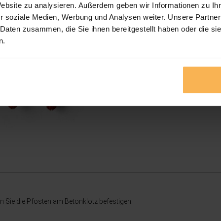
Website zu analysieren. Außerdem geben wir Informationen zu I
r soziale Medien, Werbung und Analysen weiter. Unsere Partner
 Daten zusammen, die Sie ihnen bereitgestellt haben oder die s
n.
en Sie die Pfosten am Betonklotz befestigen.