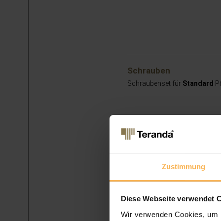
Schrauben
Schraubenset für
Standard
Pf
Zustimmung
Diese Webseite verwendet 
Wir verwenden Cookies, um I