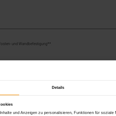
osten- und Wandbefestigung**.
Details
Cookies
nhalte und Anzeigen zu personalisieren, Funktionen für soziale