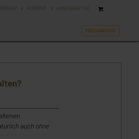
EBSHOP
RÜCKRUF
KONFIGURATOR
PREISANFRAGE
alten?
altenen
atürlich auch ohne