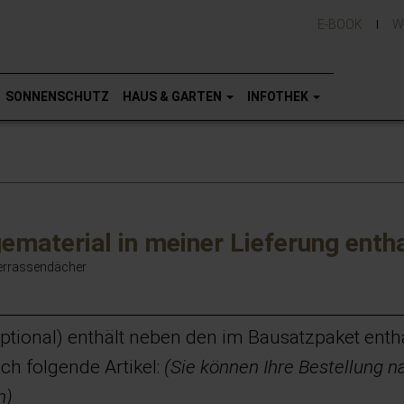
E-BOOK
W
SONNENSCHUTZ
HAUS & GARTEN
INFOTHEK
ematerial in meiner Lieferung enth
Terrassendächer
ptional) enthält neben den im Bausatzpaket enth
ich folgende Artikel:
(Sie können Ihre Bestellung n
n)