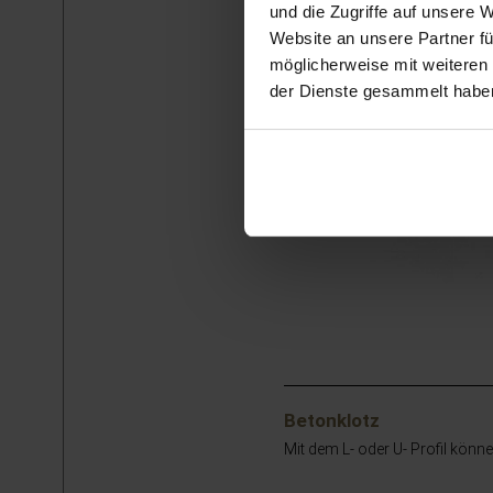
und die Zugriffe auf unsere 
Website an unsere Partner fü
möglicherweise mit weiteren
der Dienste gesammelt habe
Betonklotz
Mit dem L- oder U- Profil könn